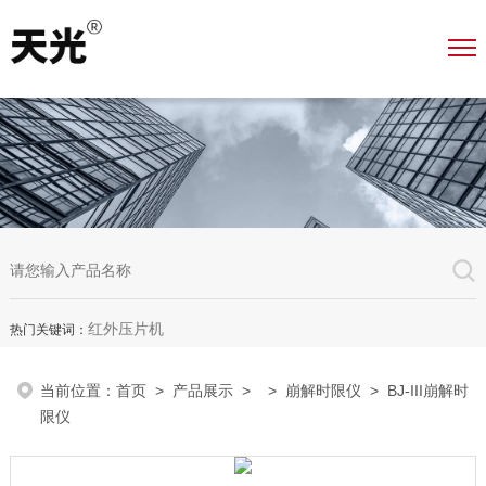
红外压片机
热门关键词：
当前位置：
首页
>
产品展示
> >
崩解时限仪
> BJ-III崩解时
限仪