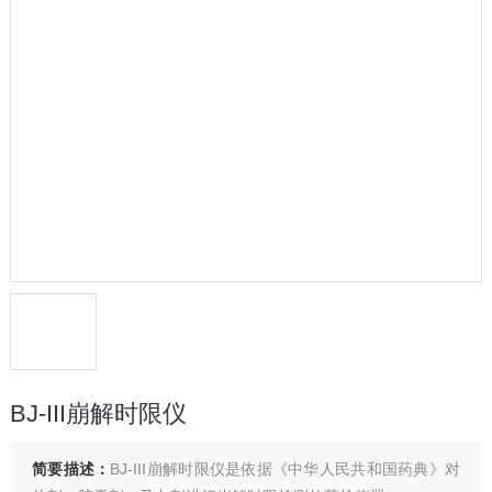
BJ-III崩解时限仪
简要描述：
BJ-III崩解时限仪是依据《中华人民共和国药典》对