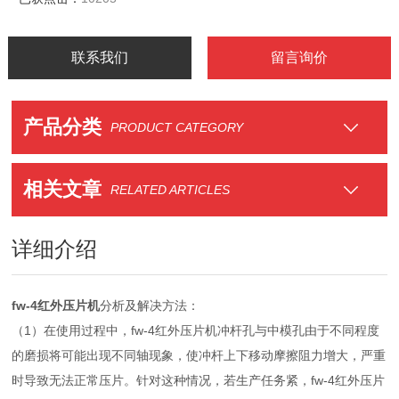
联系我们
留言询价
产品分类
PRODUCT CATEGORY
相关文章
RELATED ARTICLES
详细介绍
fw-4红外压片机
分析及解决方法：
（1）在使用过程中，fw-4红外压片机冲杆孔与中模孔由于不同程度
的磨损将可能出现不同轴现象，使冲杆上下移动摩擦阻力增大，严重
时导致无法正常压片。针对这种情况，若生产任务紧，fw-4红外压片