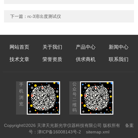
下一篇：
rc-3溶出度测试仪
网站首页
关于我们
产品中心
新闻中心
技术文章
荣誉资质
供求商机
联系我们
公
手
众
机
号
浏
二
览
维
码
Copyright©2026 天津天光新光学仪器科技有限公司 版权所有
备案
号：津ICP备16008143号-2
sitemap.xml