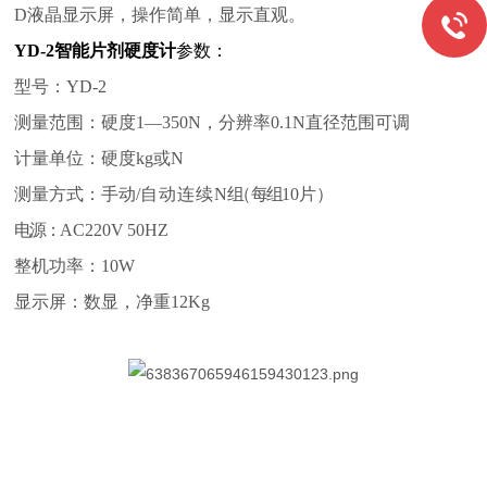
D液晶显示屏，操作简单，显示直观。
YD-2智能片剂硬度计
参数：
型号：YD-2
测量范围：硬度1—350N，分辨率0.1N直径范围可调
计量单位：硬度kg或N
测量方式：手动/
自动连续
N
组
（
每组
10片
）
电源：
AC220V
50HZ
整机功率：10W
显示屏：数显，净重12Kg