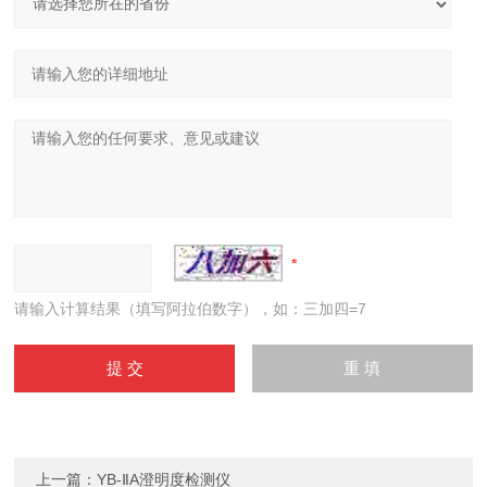
请输入计算结果（填写阿拉伯数字），如：三加四=7
上一篇：
YB-ⅡA澄明度检测仪