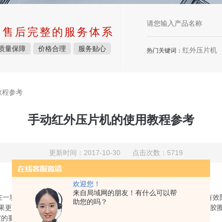
中售后完整的服务体系
质量保障
价格合理
服务贴心
红外压片机
热门关键词：
教程参考
手动红外压片机的使用教程参考
更新时间：2017-10-30 点击次数：5719
欢迎您！
来自局域网的朋友！有什么可以帮
在一块主板上边，无密封链接，减少漏油点的存在，手动红外压片机有效
助您的吗？
果更好，不漏油；手动红外压片机采用镀铬油缸，表面光滑不生锈，胶
室的要求。