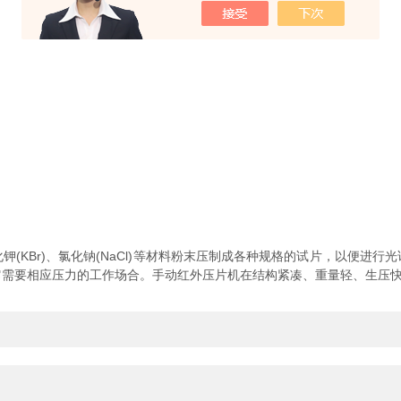
KBr)、氯化钠(NaCl)等材料粉末压制成各种规格的试片，以便进行
它需要相应压力的工作场合。手动红外压片机在结构紧凑、重量轻、生压