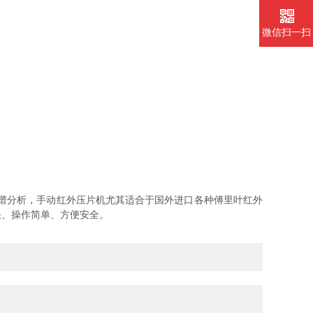
微信扫一扫
光谱分析，手动红外压片机尤其适合于国外进口各种傅里叶红外
快、操作简单、方便安全。