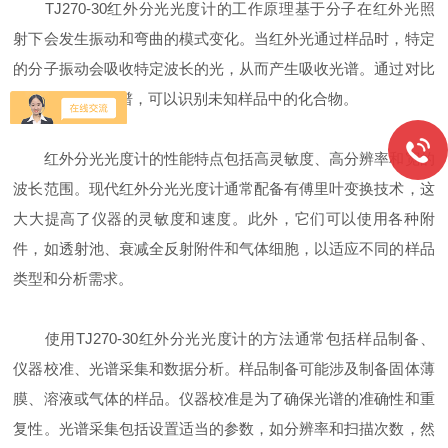
TJ270-30红外分光光度计的工作原理基于分子在红外光照
射下会发生振动和弯曲的模式变化。当红外光通过样品时，特定
的分子振动会吸收特定波长的光，从而产生吸收光谱。通过对比
已知化合物的光谱，可以识别未知样品中的化合物。
红外分光光度计的性能特点包括高灵敏度、高分辨率和宽的
波长范围。现代红外分光光度计通常配备有傅里叶变换技术，这
大大提高了仪器的灵敏度和速度。此外，它们可以使用各种附
件，如透射池、衰减全反射附件和气体细胞，以适应不同的样品
类型和分析需求。
使用TJ270-30红外分光光度计的方法通常包括样品制备、
仪器校准、光谱采集和数据分析。样品制备可能涉及制备固体薄
膜、溶液或气体的样品。仪器校准是为了确保光谱的准确性和重
复性。光谱采集包括设置适当的参数，如分辨率和扫描次数，然