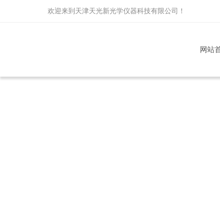
欢迎来到
天津天光新光学仪器科技有限公司
！
网站