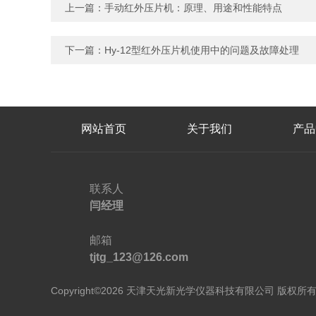
上一篇：
手动红外压片机：原理、用途和性能特点
下一篇：
Hy-12型红外压片机使用中的问题及故障处理
网站首页
关于我们
产品
联系人
闫经理
邮箱
tjtg_123@126.com
Copyright©2026 天津天光新光学仪器科技有限公司 版权