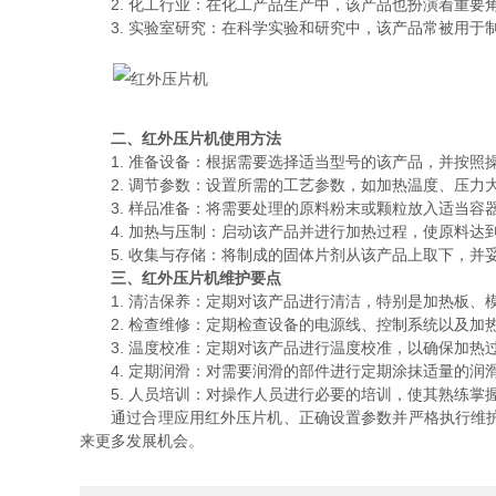
2. 化工行业：在化工产品生产中，该产品也扮演着重要
3. 实验室研究：在科学实验和研究中，该产品常被用于
二、红外压片机使用方法
1. 准备设备：根据需要选择适当型号的该产品，并按照
2. 调节参数：设置所需的工艺参数，如加热温度、压力
3. 样品准备：将需要处理的原料粉末或颗粒放入适当容
4. 加热与压制：启动该产品并进行加热过程，使原料达
5. 收集与存储：将制成的固体片剂从该产品上取下，并
三、红外压片机维护要点
1. 清洁保养：定期对该产品进行清洁，特别是加热板、
2. 检查维修：定期检查设备的电源线、控制系统以及加
3. 温度校准：定期对该产品进行温度校准，以确保加热
4. 定期润滑：对需要润滑的部件进行定期涂抹适量的润
5. 人员培训：对操作人员进行必要的培训，使其熟练掌
通过合理应用红外压片机、正确设置参数并严格执行维护要
来更多发展机会。