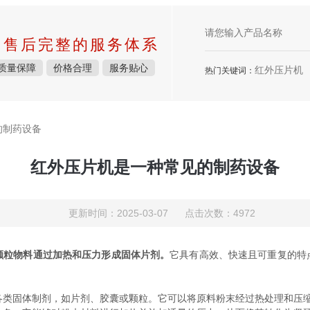
中售后完整的服务体系
质量保障
价格合理
服务贴心
红外压片机
热门关键词：
的制药设备
红外压片机是一种常见的制药设备
更新时间：2025-03-07 点击次数：4972
颗粒物料通过加热和压力形成固体片剂。
它具有高效、快速且可重复的特
各类固体制剂，如片剂、胶囊或颗粒。它可以将原料粉末经过热处理和压