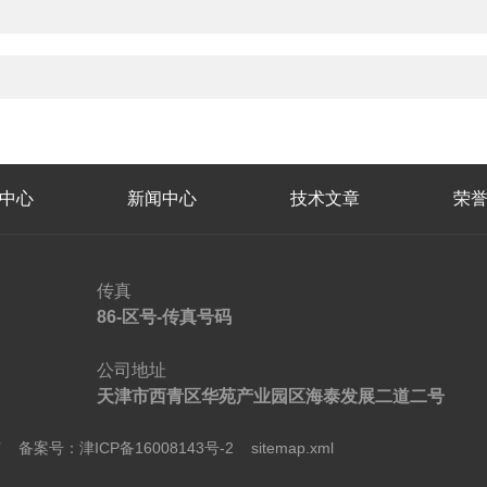
中心
新闻中心
技术文章
荣
传真
86-区号-传真号码
公司地址
天津市西青区华苑产业园区海泰发展二道二号
所有
备案号：津ICP备16008143号-2
sitemap.xml