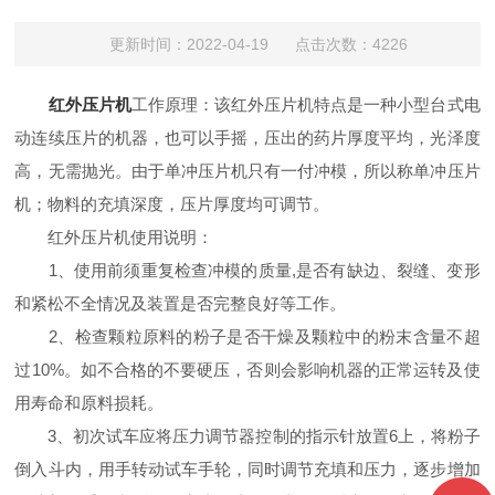
更新时间：2022-04-19 点击次数：4226
红外压片机
工作原理：该红外压片机特点是一种小型台式电
动连续压片的机器，也可以手摇，压出的药片厚度平均，光泽度
高，无需抛光。由于单冲压片机只有一付冲模，所以称单冲压片
机；物料的充填深度，压片厚度均可调节。
红外压片机使用说明：
1、使用前须重复检查冲模的质量,是否有缺边、裂缝、变形
和紧松不全情况及装置是否完整良好等工作。
2、检查颗粒原料的粉子是否干燥及颗粒中的粉末含量不超
过10%。如不合格的不要硬压，否则会影响机器的正常运转及使
用寿命和原料损耗。
3、初次试车应将压力调节器控制的指示针放置6上，将粉子
倒入斗内，用手转动试车手轮，同时调节充填和压力，逐步增加