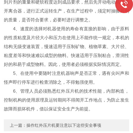
到片剂的重量和硬软程度达到成品要求，然后先开动电动机，再
开离合器，进行正式运转生产，在生产过程中，须定时抽验片剂
的质量，是否符合要求，必要时进行调整之。
4、速度的选择对机器使用的寿命有直接的影响，由于原料
的性质粘度及片径大小和压力在使用上不能作统一规定，本机的
结构无级变速装置，慢速适用于压制矿物、植物草素、大片径、
粘度差等和快速难以成型的物料。快速适用于压制粘合，滑润性
好的和易于成型物料。因此，使用者必须根据实际情况而定。
5、在使用中要随时注意机器响声是否正常，遇有尖叫声和
怪声即行停车进行检查消除之，不得勉强使用。
6、管理人员必须熟悉红外压片机的技术性能，内部构造，
控制机构的使用原理及运转期间不得闻开工作地点，为防止发生
故障而损坏机件，借以保证安全生产为前提。
上一篇：
操作红外压片机要注意以下这些安全事项