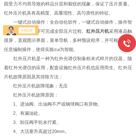
因受力不均而导致的样品分层和裂纹的现象，保证了压片质量。
红外压片机具有高精度、高重现性、高匀质性的特征。
一键式自动操作：全自动化软件，一键式自动操作，操作智
能快速，按一键即可完成全部压片过程。
红外压片机
采用液晶触
摸屏，直观图示界面，菜单导航，多种预设程序，并可根据需要
任意编制操作，使得实验zui为智能。
红外压片机是一种为红外光谱仪制备粉末式样片的仪器。随
着红外光谱仪的应用，配套设施红外压片机也应用而生。红外压
片机故障原因及其排除方法：
红外压片机故障现象：无压
红外压片机故障原因：
1、进油阀、出油阀不严或钢球阀口有异物。
2、有漏油处。
3、卸压阀手轮未拧紧。
4、大活塞升高超过20mm。