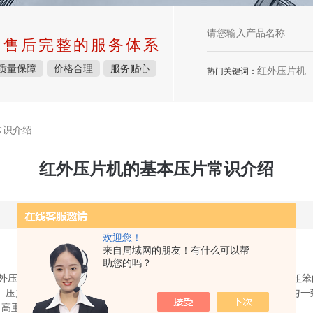
中售后完整的服务体系
质量保障
价格合理
服务贴心
红外压片机
热门关键词：
常识介绍
红外压片机的基本压片常识介绍
更新时间：2023-12-19 点击次数：6733
欢迎您！
来自局域网的朋友！有什么可以帮
助您的吗？
外压片机达到体积小、质量轻、性能高的*，*摒弃了传统压片机傻大粗笨
机。压力控制，保压极为稳定，使得压片致密、紧凑、平整、光滑、均匀
、高重现性、高匀质性的特征。