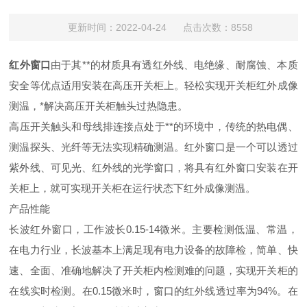
更新时间：2022-04-24 点击次数：8558
红外窗口
由于其**的材质具有透红外线、电绝缘、耐腐蚀、本质
安全等优点适用安装在高压开关柜上。轻松实现开关柜红外成像
测温，*解决高压开关柜触头过热隐患。
高压开关触头和母线排连接点处于**的环境中，传统的热电偶、
测温探头、光纤等无法实现精确测温。红外窗口是一个可以透过
紫外线、可见光、红外线的光学窗口，将具有红外窗口安装在开
关柜上，就可实现开关柜在运行状态下红外成像测温。
产品性能
长波红外窗口，工作波长0.15-14微米。主要检测低温、常温，
在电力行业，长波基本上满足现有电力设备的故障检，简单、快
速、全面、准确地解决了开关柜内检测难的问题，实现开关柜的
在线实时检测。在0.15微米时，窗口的红外线透过率为94%。在