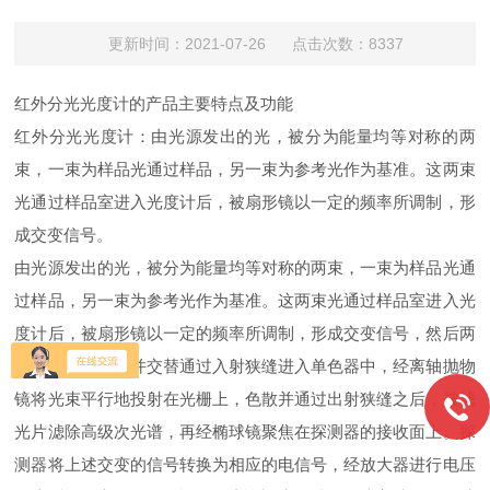
更新时间：2021-07-26 点击次数：8337
红外分光光度计的产品主要特点及功能
红外分光光度计：由光源发出的光，被分为能量均等对称的两
束，一束为样品光通过样品，另一束为参考光作为基准。这两束
光通过样品室进入光度计后，被扇形镜以一定的频率所调制，形
成交变信号。
由光源发出的光，被分为能量均等对称的两束，一束为样品光通
过样品，另一束为参考光作为基准。这两束光通过样品室进入光
度计后，被扇形镜以一定的频率所调制，形成交变信号，然后两
束光和为一束，并交替通过入射狭缝进入单色器中，经离轴抛物
镜将光束平行地投射在光栅上，色散并通过出射狭缝之后，被滤
光片滤除高级次光谱，再经椭球镜聚焦在探测器的接收面上。探
测器将上述交变的信号转换为相应的电信号，经放大器进行电压