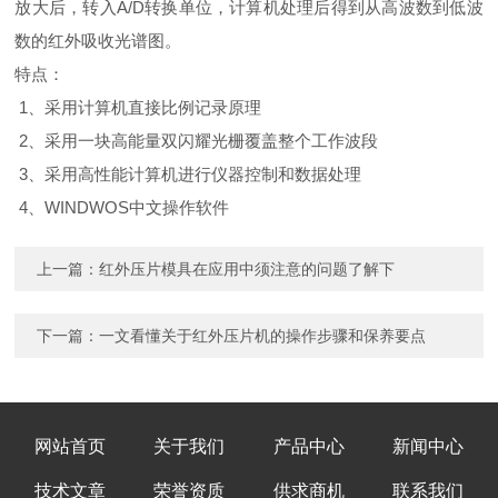
放大后，转入A/D转换单位，计算机处理后得到从高波数到低波
数的红外吸收光谱图。
特点：
1、采用计算机直接比例记录原理
2、采用一块高能量双闪耀光栅覆盖整个工作波段
3、采用高性能计算机进行仪器控制和数据处理
4、WINDWOS中文操作软件
上一篇：
红外压片模具在应用中须注意的问题了解下
下一篇：
一文看懂关于红外压片机的操作步骤和保养要点
网站首页
关于我们
产品中心
新闻中心
技术文章
荣誉资质
供求商机
联系我们