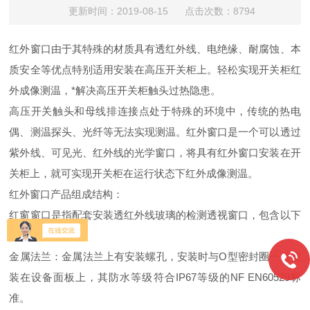
更新时间：2019-08-15 点击次数：8794
红外窗口由于其特殊的材质具有透红外线、电绝缘、耐腐蚀、本
质安全等优点特别适用安装在高压开关柜上。轻松实现开关柜红
外成像测温，*解决高压开关柜触头过热隐患。
高压开关触头和母线排连接点处于特殊的环境中，传统的热电
偶、测温探头、光纤等无法实现测温。红外窗口是一个可以透过
紫外线、可见光、红外线的光学窗口，将具有红外窗口安装在开
关柜上，就可实现开关柜在运行状态下红外成像测温。
红外窗口产品组成结构：
红窗窗口是指配套安装透红外线玻璃的检测透视窗口，包含以下
四部分：
金属法兰：金属法兰上有安装螺孔，安装时与O型密封圈一起安
装在设备面板上，其防水等级符合IP67等级的NF EN60529标
准。