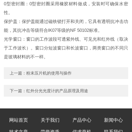
0型密封圈：0型密封圈采用橡胶材料做成，安装时可确保水密
性。
保护盖：保护盖能通过磁铁锁打开和关闭，它具有透明抗冲击功
能，其抗冲击等级符合IK07等级的NF 50102标准。
光学窗口：窗口的工作波段可透紫外线、可见光和红外线（取决
于工作波长）。窗口分短波窗口和长波窗口，两类窗口的不同只
是玻璃材料的不一样。
上一篇：
粉末压片机的使用与操作
下一篇：
红外分光光度计的产品原理及用途
网站首页
关于我们
产品中心
新闻中心
技术文章
荣誉资质
供求商机
联系我们