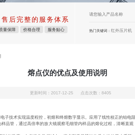
中售后完整的服务体系
质量保障
价格合理
服务贴心
红外压片机
热门关键词：
明
熔点仪的优点及使用说明
更新时间：2017-12-25 点击次数：8405
电子技术实现温度程控，初熔和终熔数字显示。应用了线性校正的铂电阻
为样品管，通过高倍率的放大镜观察毛细管内样品的熔化过程，清晰直观