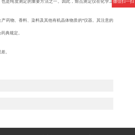
，也是纯度测定的重要方法之一。因此，熔点测定仪在化学工
微信扫一扫
产药物、香料、染料及其他有机晶体物质的*仪器。其注意的
合药典规定。
误差。